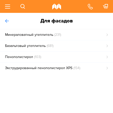
Для фасадов
Минераловатный утеплитель
(231)
Базальтовый утеплитель
(681)
Пенополистирол
(103)
Экструдированный пенополистирол XPS
(154)