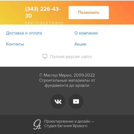
(343) 226-43-
Позвонить
30
КРУГЛОСУТОЧНО
Доставка и оплата
О компании
Контакты
Акции
Полная версия сайта
© Мастер Марио, 2009-2022
Строительные материалы от
фундамента до кровли
Проектирование и дизайн —
Студия Евгения Ярового