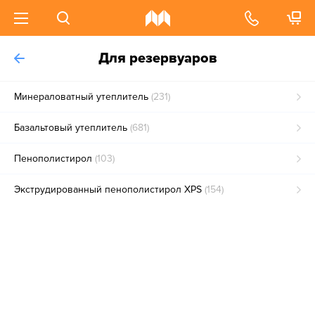
Для резервуаров
Минераловатный утеплитель
(231)
Базальтовый утеплитель
(681)
Пенополистирол
(103)
Экструдированный пенополистирол XPS
(154)