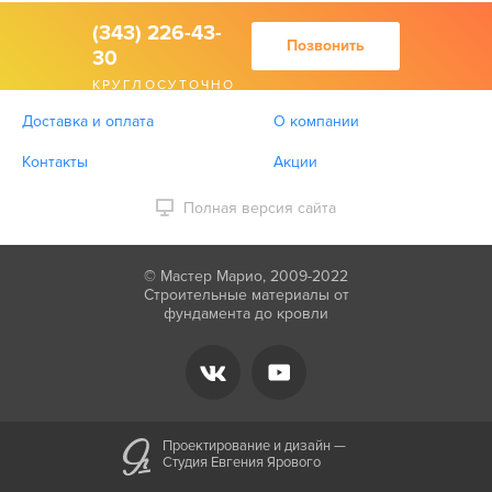
(343) 226-43-
Позвонить
30
КРУГЛОСУТОЧНО
Доставка и оплата
О компании
Контакты
Акции
Полная версия сайта
© Мастер Марио, 2009-2022
Строительные материалы от
фундамента до кровли
Проектирование и дизайн —
Студия Евгения Ярового